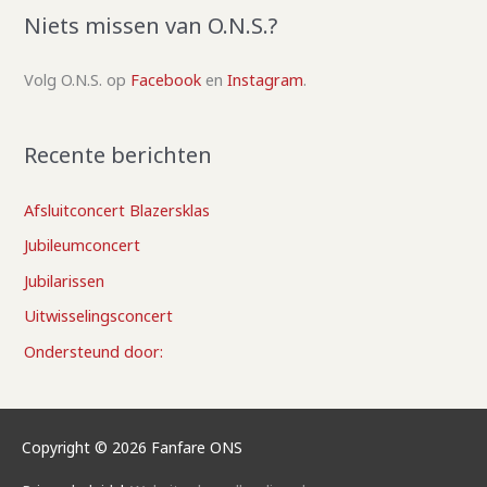
Niets missen van O.N.S.?
Volg O.N.S. op
Facebook
en
Instagram
.
Recente berichten
Afsluitconcert Blazersklas
Jubileumconcert
Jubilarissen
Uitwisselingsconcert
Ondersteund door:
Copyright © 2026
Fanfare ONS